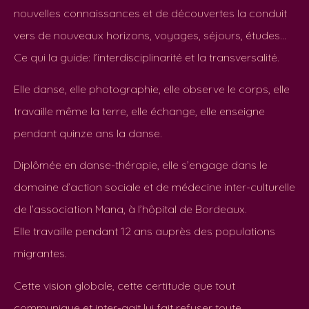
nouvelles connaissances et de découvertes la conduit
vers de nouveaux horizons, voyages, séjours, études…
Ce qui la guide: l’interdisciplinarité et la transversalité.
Elle danse, elle photographie, elle observe le corps, elle
travaille même la terre, elle échange, elle enseigne
pendant quinze ans la danse.
Diplômée en danse-thérapie, elle s’engage dans le
domaine d’action sociale et de médecine inter-culturelle
de l’association Mana, à l’hôpital de Bordeaux.
Elle travaille pendant 12 ans auprès des populations
migrantes.
Cette vision globale, cette certitude que tout
communique et inter-agit lui fait refuser toute