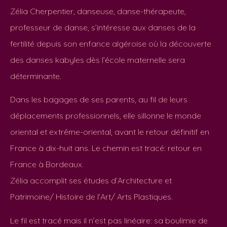
Zélia Cherpentier, danseuse, danse-thérapeute,
professeur de danse, s’intéresse aux danses de la
fertilité depuis son enfance algéroise où la découverte
des danses kabyles dès l’école maternelle sera
déterminante.
Dans les bagages de ses parents, au fil de leurs
déplacements professionnels, elle sillonne le monde
oriental et extrême-oriental, avant le retour définitif en
France à dix-huit ans. Le chemin est tracé: retour en
France à Bordeaux.
Zélia accomplit ses études d’Architecture et
Patrimoine/ Histoire de l’Art/ Arts Plastiques.
Le fil est tracé mais il n’est pas linéaire: sa boulimie de