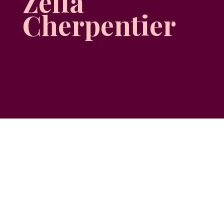
Zélia
Cherpentier